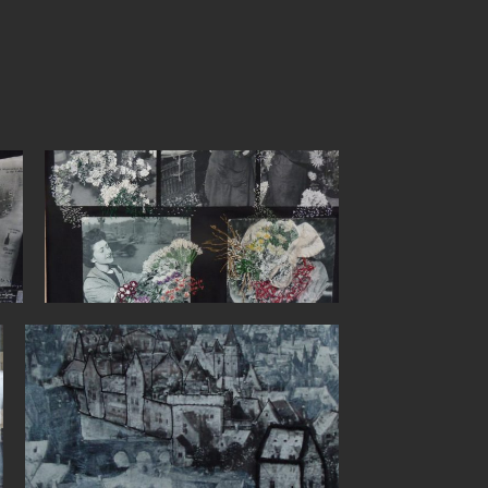
bloemenvrouwen
010gr