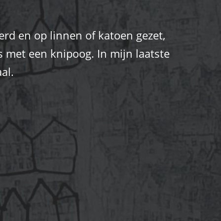
erd en op linnen of katoen gezet,
s met een knipoog. In mijn laatste
al.