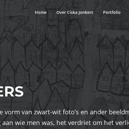
Home
Over Ciska Jonkers
Portfolio
ERS
e vorm van zwart-wit foto’s en ander beeldm
 aan wie men was, het verdriet om het verli