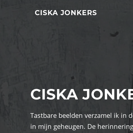
Naar de inhoud springen
CISKA JONKERS
CISKA JONK
Tastbare beelden verzamel ik in d
in mijn geheugen. De herinnering