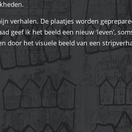
jkheden.
mijn verhalen. De plaatjes worden geprepare
aad geef ik het beeld een nieuw ‘leven’, som
en door het visuele beeld van een stripverha