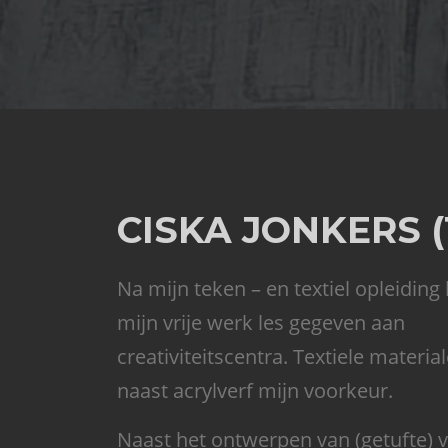
CISKA JONKERS (
Na mijn teken – en textiel opleiding
mijn vrije werk les gegeven aan
creativiteitscentra. Textiele materi
naast acrylverf mijn voorkeur.
Naast het ontwerpen van (getufte) v