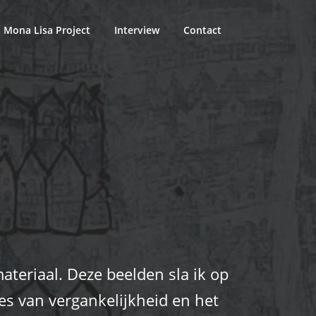
Mona Lisa Project
Interview
Contact
ateriaal. Deze beelden sla ik op
es van vergankelijkheid en het