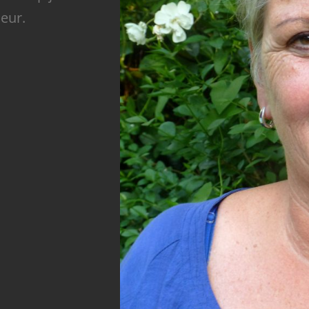
ieur.